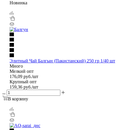
Новинка
Элитный Чай Балгын (Пакистанский) 250 гр 1/40 шт
Много
Мелкий опт
176,09
руб.
/шт
Крупный опт
159,36
руб.
/шт
В корзину