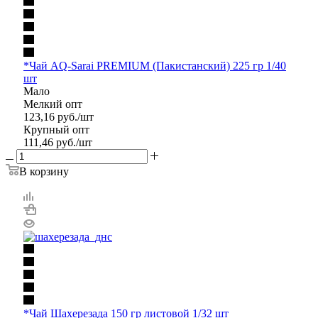
*Чай AQ-Sarai PREMIUM (Пакистанский) 225 гр 1/40
шт
Мало
Мелкий опт
123,16
руб.
/шт
Крупный опт
111,46
руб.
/шт
В корзину
*Чай Шахерезада 150 гр листовой 1/32 шт