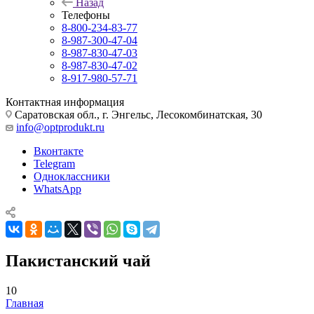
Назад
Телефоны
8-800-234-83-77
8-987-300-47-04
8-987-830-47-03
8-987-830-47-02
8-917-980-57-71
Контактная информация
Саратовская обл., г. Энгельс, Лесокомбинатская, 30
info@optprodukt.ru
Вконтакте
Telegram
Одноклассники
WhatsApp
Пакистанский чай
10
Главная