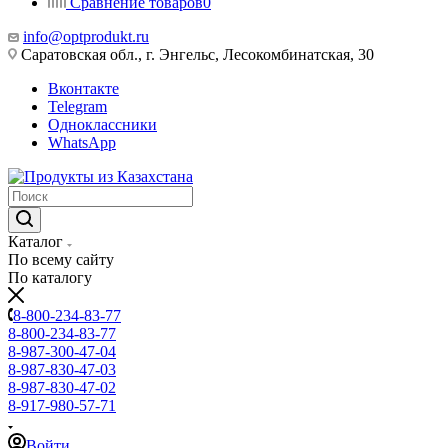
Сравнение товаров
0
info@optprodukt.ru
Саратовская обл., г. Энгельс, Лесокомбинатская, 30
Вконтакте
Telegram
Одноклассники
WhatsApp
Каталог
По всему сайту
По каталогу
8-800-234-83-77
8-800-234-83-77
8-987-300-47-04
8-987-830-47-03
8-987-830-47-02
8-917-980-57-71
Войти