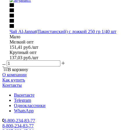
Чай Al-Jannat(Пакистанский) с ложкой 250 гр 1/40 шт
Мало
Мелкий опт
151,41
руб.
/шт
Крупный опт
137,03
руб.
/шт
В корзину
О компании
Как купить
Контакты
Вконтакте
Telegram
Одноклассники
WhatsApp
8-800-234-83-77
8-800-234-83-77