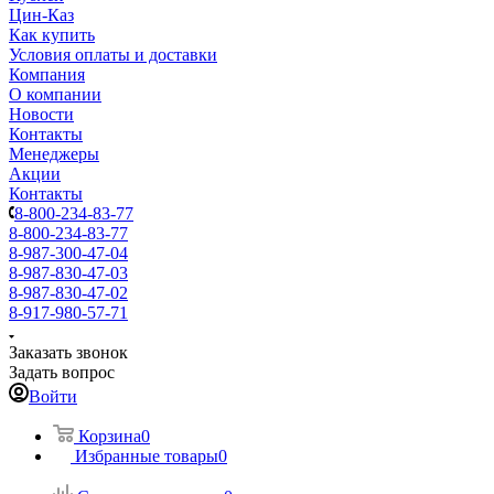
Цин-Каз
Как купить
Условия оплаты и доставки
Компания
О компании
Новости
Контакты
Менеджеры
Акции
Контакты
8-800-234-83-77
8-800-234-83-77
8-987-300-47-04
8-987-830-47-03
8-987-830-47-02
8-917-980-57-71
Заказать звонок
Задать вопрос
Войти
Корзина
0
Избранные товары
0