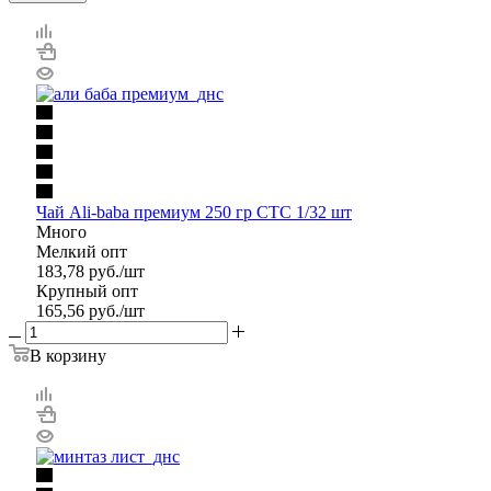
Чай Ali-baba премиум 250 гр СТС 1/32 шт
Много
Мелкий опт
183,78
руб.
/шт
Крупный опт
165,56
руб.
/шт
В корзину