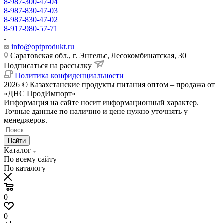
8-987-300-47-04
8-987-830-47-03
8-987-830-47-02
8-917-980-57-71
info@optprodukt.ru
Саратовская обл., г. Энгельс, Лесокомбинатская, 30
Подписаться на рассылку
Политика конфиденциальности
2026 © Казахстанские продукты питания оптом – продажа от
«ДНС ПродИмпорт»
Информация на сайте носит информационный характер.
Точные данные по наличию и цене нужно уточнять у
менеджеров.
Найти
Каталог
По всему сайту
По каталогу
0
0