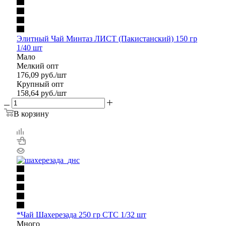
Элитный Чай Минтаз ЛИСТ (Пакистанский) 150 гр
1/40 шт
Мало
Мелкий опт
176,09
руб.
/шт
Крупный опт
158,64
руб.
/шт
В корзину
*Чай Шахерезада 250 гр СТС 1/32 шт
Много