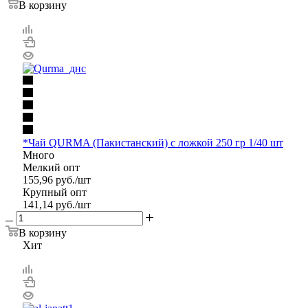
В корзину
*Чай QURMA (Пакистанский) с ложкой 250 гр 1/40 шт
Много
Мелкий опт
155,96
руб.
/шт
Крупный опт
141,14
руб.
/шт
В корзину
Хит