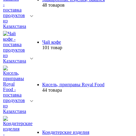
48 товаров
Чай кофе
101 товар
Кисель, приправы Royal Food
44 товара
Кондитерские изделия