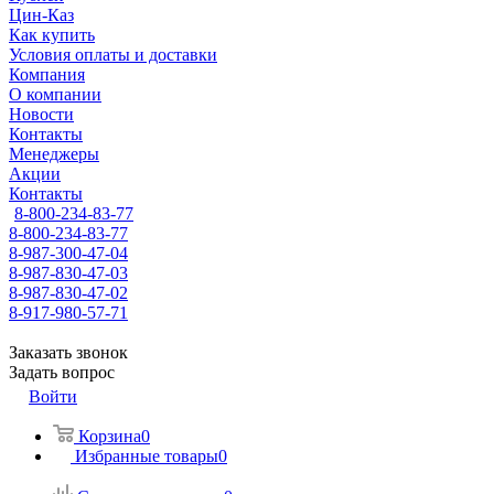
Цин-Каз
Как купить
Условия оплаты и доставки
Компания
О компании
Новости
Контакты
Менеджеры
Акции
Контакты
8-800-234-83-77
8-800-234-83-77
8-987-300-47-04
8-987-830-47-03
8-987-830-47-02
8-917-980-57-71
Заказать звонок
Задать вопрос
Войти
Корзина
0
Избранные товары
0