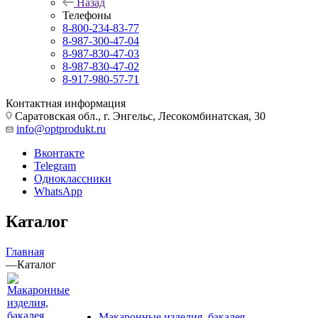
Назад
Телефоны
8-800-234-83-77
8-987-300-47-04
8-987-830-47-03
8-987-830-47-02
8-917-980-57-71
Контактная информация
Саратовская обл., г. Энгельс, Лесокомбинатская, 30
info@optprodukt.ru
Вконтакте
Telegram
Одноклассники
WhatsApp
Каталог
Главная
—
Каталог
Макаронные изделия, бакалея