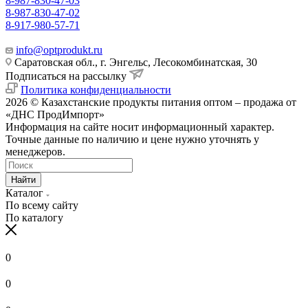
8-987-830-47-03
8-987-830-47-02
8-917-980-57-71
info@optprodukt.ru
Саратовская обл., г. Энгельс, Лесокомбинатская, 30
Подписаться на рассылку
Политика конфиденциальности
2026 © Казахстанские продукты питания оптом – продажа от
«ДНС ПродИмпорт»
Информация на сайте носит информационный характер.
Точные данные по наличию и цене нужно уточнять у
менеджеров.
Найти
Каталог
По всему сайту
По каталогу
0
0