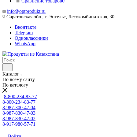
Сравнение товаров
0
info@optprodukt.ru
Саратовская обл., г. Энгельс, Лесокомбинатская, 30
Вконтакте
Telegram
Одноклассники
WhatsApp
Каталог
По всему сайту
По каталогу
8-800-234-83-77
8-800-234-83-77
8-987-300-47-04
8-987-830-47-03
8-987-830-47-02
8-917-980-57-71
Войти