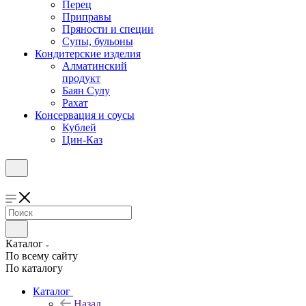
Перец
Приправы
Пряности и специи
Супы, бульоны
Кондитерские изделия
Алматинский
продукт
Баян Сулу
Рахат
Консервация и соусы
Кублей
Цин-Каз
Каталог
По всему сайту
По каталогу
Каталог
Назад