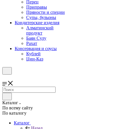
Перец
Приправы
Пряности и специи
Супы, бульоны
Кондитерские изделия
Алматинский
продукт
Баян Сулу
Рахат
Консервация и соусы
Кублей
Цин-Каз
Каталог
По всему сайту
По каталогу
Каталог
Назад