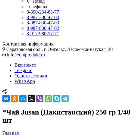
Назад
Телефоны
8-800-234-83-77
8-987-300-47-04
8-987-830-47-03
8-987-830-47-02
8-917-980-57-71
Контактная информация
Саратовская обл., г. Энгельс, Лесокомбинатская, 30
info@optprodukt.ru
Вконтакте
Telegram
Одноклассники
WhatsApp
*Чай Jusan (Пакистанский) 250 гр 1/40
шт
Главная