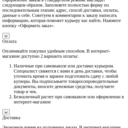
следующим образом. Заполняете полностью форму по
последовательным этапам: адрес, способ доставки, оплаты,
данные о себе. Советуем в комментарии к заказу написать
информацию, которая поможет курьеру вас найти. Нажмите
кнопку «Оформить заказ».
Оплата
Оплачивайте покупки удобным способом. В интернет-
магазине доступно 2 варианта оплаты:
Наличные при самовывозе или доставке курьером.
Специалист свяжется с вами в день доставки, чтобы
уточнить время и заранее подготовить сдачу с любой
купюры. Вы подписываете товаросопроводительные
документы, вносите денежные средства, получаете
товар и чек.
Безналичный расчет при самовывозе или оформлении в
интернет-магазине
Доставка
Экономьте время на получении заказа. В интернет-магазине