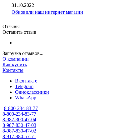
31.10.2022
Обновили наш интернет магазин
Отзывы
Оставить отзыв
Загрузка отзывов...
О компании
Как купить
Контакты
Вконтакте
Telegram
Одноклассники
WhatsApp
8-800-234-83-77
8-800-234-83-77
8-987-300-47-04
8-987-830-47-03
8-987-830-47-02
8-917-980-57-71