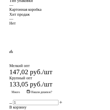
Тип упаковки
—
Картонная коробка
Хит продаж
—
Нет
Мелкий опт
147,02
руб.
/шт
Крупный опт
133,05
руб.
/шт
Много
Нашли дешевле?
В корзину