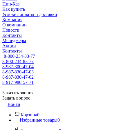
Цин-Каз
Как купить
Условия оплаты и доставки
Компания
О компании
Новости
Контакты
Менеджеры
Акции
Контакты
8-800-234-83-77
8-800-234-83-77
8-987-300-47-04
8-987-830-47-03
8-987-830-47-02
8-917-980-57-71
Заказать звонок
Задать вопрос
Войти
Корзина
0
Избранные товары
0