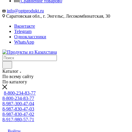
Сравнение товаров
0
info@optprodukt.ru
Саратовская обл., г. Энгельс, Лесокомбинатская, 30
Вконтакте
Telegram
Одноклассники
WhatsApp
Каталог
По всему сайту
По каталогу
8-800-234-83-77
8-800-234-83-77
8-987-300-47-04
8-987-830-47-03
8-987-830-47-02
8-917-980-57-71
Войти