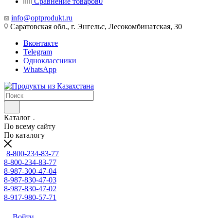
Сравнение товаров
0
info@optprodukt.ru
Саратовская обл., г. Энгельс, Лесокомбинатская, 30
Вконтакте
Telegram
Одноклассники
WhatsApp
Каталог
По всему сайту
По каталогу
8-800-234-83-77
8-800-234-83-77
8-987-300-47-04
8-987-830-47-03
8-987-830-47-02
8-917-980-57-71
Войти