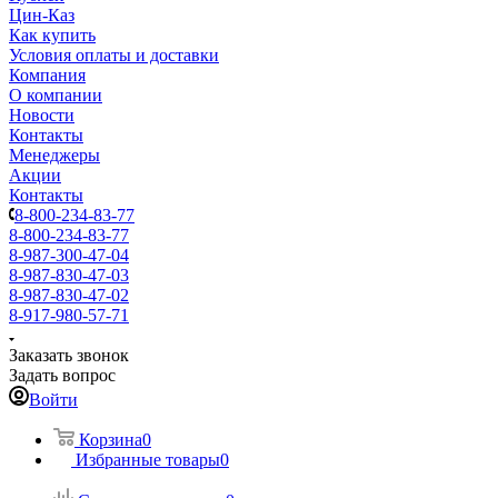
Цин-Каз
Как купить
Условия оплаты и доставки
Компания
О компании
Новости
Контакты
Менеджеры
Акции
Контакты
8-800-234-83-77
8-800-234-83-77
8-987-300-47-04
8-987-830-47-03
8-987-830-47-02
8-917-980-57-71
Заказать звонок
Задать вопрос
Войти
Корзина
0
Избранные товары
0