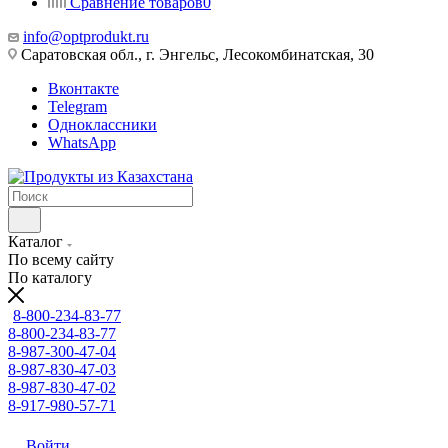
Сравнение товаров
0
info@optprodukt.ru
Саратовская обл., г. Энгельс, Лесокомбинатская, 30
Вконтакте
Telegram
Одноклассники
WhatsApp
Каталог
По всему сайту
По каталогу
8-800-234-83-77
8-800-234-83-77
8-987-300-47-04
8-987-830-47-03
8-987-830-47-02
8-917-980-57-71
Войти