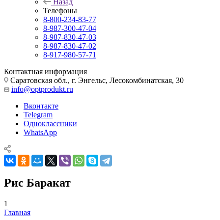
Назад
Телефоны
8-800-234-83-77
8-987-300-47-04
8-987-830-47-03
8-987-830-47-02
8-917-980-57-71
Контактная информация
Саратовская обл., г. Энгельс, Лесокомбинатская, 30
info@optprodukt.ru
Вконтакте
Telegram
Одноклассники
WhatsApp
Рис Баракат
1
Главная