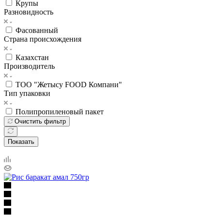
Крупы
Разновидность
Фасованный
Страна происхождения
Казахстан
Производитель
ТОО "Жетысу FOOD Компани"
Тип упаковки
Полипропиленовый пакет
Очистить фильтр
Показать