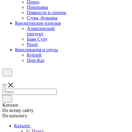
Перец
Приправы
Пряности и специи
Супы, бульоны
Кондитерские изделия
Алматинский
продукт
Баян Сулу
Рахат
Консервация и соусы
Кублей
Цин-Каз
Каталог
По всему сайту
По каталогу
Каталог
Назад