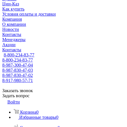
Цин-Каз
Как купить
Условия оплаты и доставки
Компания
О компании
Новости
Контакты
Менеджеры
Акции
Контакты
8-800-234-83-77
8-800-234-83-77
8-987-300-47-04
8-987-830-47-03
8-987-830-47-02
8-917-980-57-71
Заказать звонок
Задать вопрос
Войти
Корзина
0
Избранные товары
0