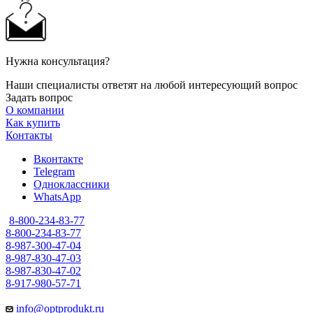
Нужна консультация?
Наши специалисты ответят на любой интересующий вопрос
Задать вопрос
О компании
Как купить
Контакты
Вконтакте
Telegram
Одноклассники
WhatsApp
8-800-234-83-77
8-800-234-83-77
8-987-300-47-04
8-987-830-47-03
8-987-830-47-02
8-917-980-57-71
info@optprodukt.ru