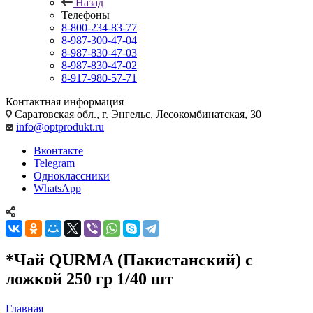
Назад
Телефоны
8-800-234-83-77
8-987-300-47-04
8-987-830-47-03
8-987-830-47-02
8-917-980-57-71
Контактная информация
Саратовская обл., г. Энгельс, Лесокомбинатская, 30
info@optprodukt.ru
Вконтакте
Telegram
Одноклассники
WhatsApp
*Чай QURMA (Пакистанский) с
ложкой 250 гр 1/40 шт
Главная