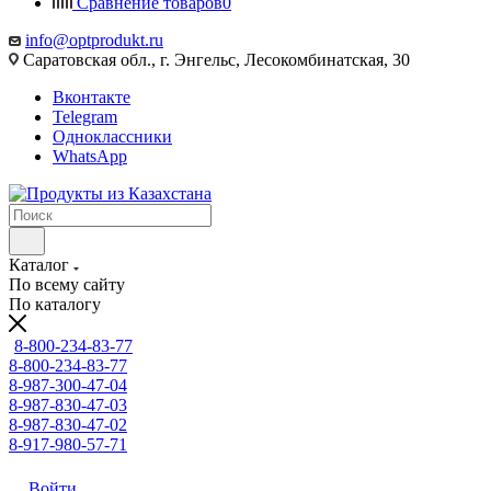
Сравнение товаров
0
info@optprodukt.ru
Саратовская обл., г. Энгельс, Лесокомбинатская, 30
Вконтакте
Telegram
Одноклассники
WhatsApp
Каталог
По всему сайту
По каталогу
8-800-234-83-77
8-800-234-83-77
8-987-300-47-04
8-987-830-47-03
8-987-830-47-02
8-917-980-57-71
Войти