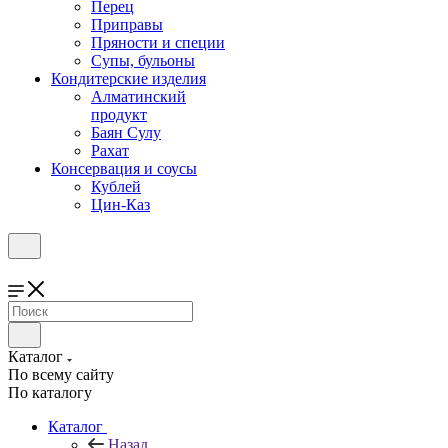
Перец
Приправы
Пряности и специи
Супы, бульоны
Кондитерские изделия
Алматинский
продукт
Баян Сулу
Рахат
Консервация и соусы
Кублей
Цин-Каз
Каталог
По всему сайту
По каталогу
Каталог
Назад