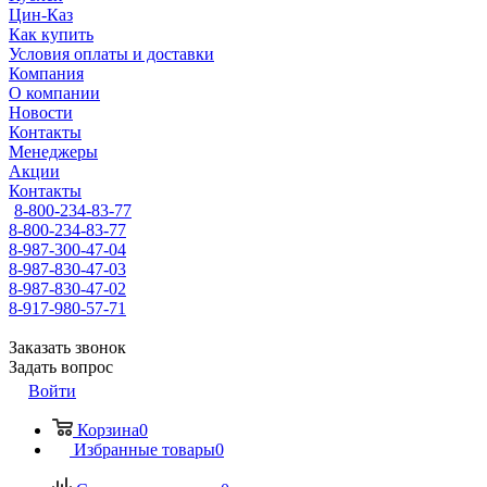
Цин-Каз
Как купить
Условия оплаты и доставки
Компания
О компании
Новости
Контакты
Менеджеры
Акции
Контакты
8-800-234-83-77
8-800-234-83-77
8-987-300-47-04
8-987-830-47-03
8-987-830-47-02
8-917-980-57-71
Заказать звонок
Задать вопрос
Войти
Корзина
0
Избранные товары
0