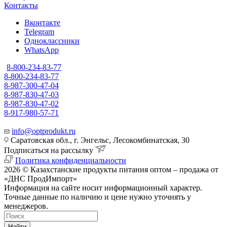
Контакты
Вконтакте
Telegram
Одноклассники
WhatsApp
8-800-234-83-77
8-800-234-83-77
8-987-300-47-04
8-987-830-47-03
8-987-830-47-02
8-917-980-57-71
info@optprodukt.ru
Саратовская обл., г. Энгельс, Лесокомбинатская, 30
Подписаться на рассылку
Политика конфиденциальности
2026 © Казахстанские продукты питания оптом – продажа от
«ДНС ПродИмпорт»
Информация на сайте носит информационный характер.
Точные данные по наличию и цене нужно уточнять у
менеджеров.
Найти