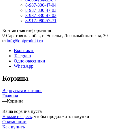
8-987-300-47-04
8-987-830-47-03
8-987-830-47-02
8-917-980-57-71
Контактная информация
Саратовская обл., г. Энгельс, Лесокомбинатская, 30
info@optprodukt.ru
Вконтакте
Telegram
Одноклассники
WhatsApp
Корзина
Вернуться в каталог
Главная
—
Корзина
Ваша корзина пуста
Нажмите здесь
, чтобы продолжить покупки
О компании
Как купить