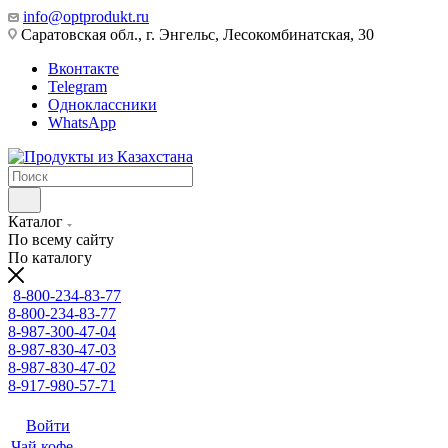
info@optprodukt.ru
Саратовская обл., г. Энгельс, Лесокомбинатская, 30
Вконтакте
Telegram
Одноклассники
WhatsApp
Каталог
По всему сайту
По каталогу
8-800-234-83-77
8-800-234-83-77
8-987-300-47-04
8-987-830-47-03
8-987-830-47-02
8-917-980-57-71
Войти
Чай кофе