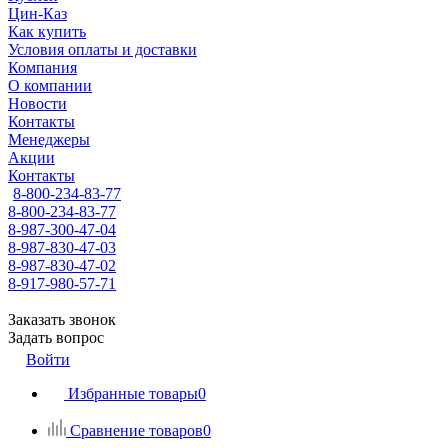
Цин-Каз
Как купить
Условия оплаты и доставки
Компания
О компании
Новости
Контакты
Менеджеры
Акции
Контакты
8-800-234-83-77
8-800-234-83-77
8-987-300-47-04
8-987-830-47-03
8-987-830-47-02
8-917-980-57-71
Заказать звонок
Задать вопрос
Войти
Избранные товары
0
Сравнение товаров
0