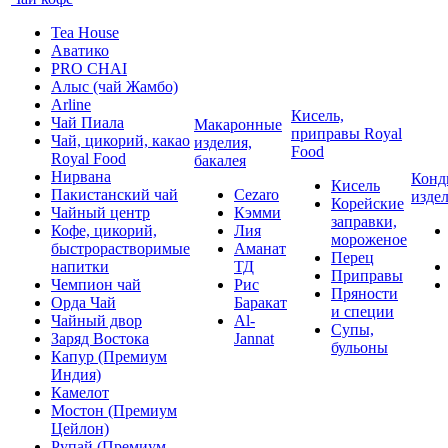
Tea House
Аватико
PRO CHAI
Алыс (чай Жамбо)
Arline
Кисель,
Чай Пиала
Макаронные
приправы Royal
Чай, цикорий, какао
изделия,
Food
Royal Food
бакалея
Нирвана
Конд
Кисель
Пакистанский чай
Cezaro
изде
Корейские
Чайный центр
Кэмми
заправки,
Кофе, цикорий,
Лия
мороженое
быстрорастворимые
Аманат
Перец
напитки
ТД
Приправы
Чемпион чай
Рис
Пряности
Орда Чай
Баракат
и специи
Чайный двор
Al-
Супы,
Заряд Востока
Jannat
бульоны
Капур (Премиум
Индия)
Камелот
Мостон (Премиум
Цейлон)
Рупай (Премиум