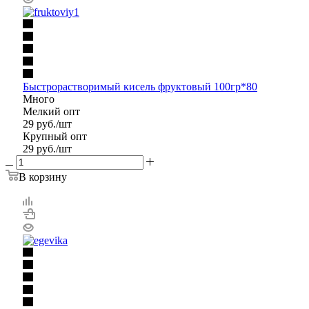
Быстрорастворимый кисель фруктовый 100гр*80
Много
Мелкий опт
29
руб.
/шт
Крупный опт
29
руб.
/шт
В корзину