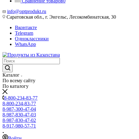
Сравнение товаров
0
info@optprodukt.ru
Саратовская обл., г. Энгельс, Лесокомбинатская, 30
Вконтакте
Telegram
Одноклассники
WhatsApp
Каталог
По всему сайту
По каталогу
8-800-234-83-77
8-800-234-83-77
8-987-300-47-04
8-987-830-47-03
8-987-830-47-02
8-917-980-57-71
Войти