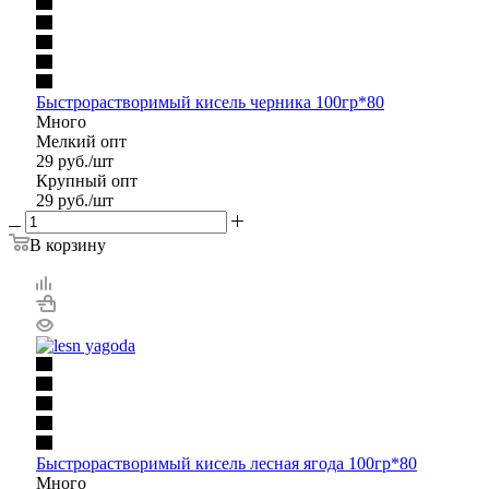
Быстрорастворимый кисель черника 100гр*80
Много
Мелкий опт
29
руб.
/шт
Крупный опт
29
руб.
/шт
В корзину
Быстрорастворимый кисель лесная ягода 100гр*80
Много