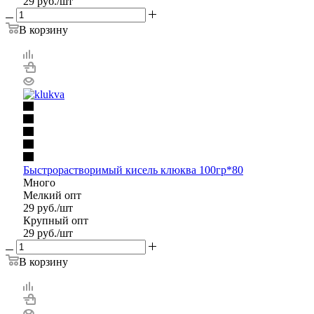
29
руб.
/шт
В корзину
Быстрорастворимый кисель клюква 100гр*80
Много
Мелкий опт
29
руб.
/шт
Крупный опт
29
руб.
/шт
В корзину