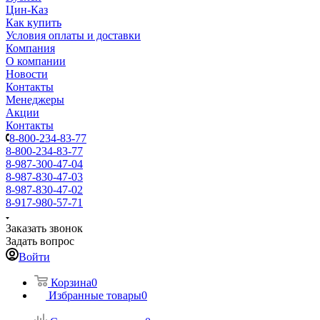
Цин-Каз
Как купить
Условия оплаты и доставки
Компания
О компании
Новости
Контакты
Менеджеры
Акции
Контакты
8-800-234-83-77
8-800-234-83-77
8-987-300-47-04
8-987-830-47-03
8-987-830-47-02
8-917-980-57-71
Заказать звонок
Задать вопрос
Войти
Корзина
0
Избранные товары
0