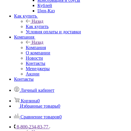
Консервация и соусы
Кублей
Цин-Каз
Как купить
Назад
Как купить
Условия оплаты и доставки
Компания
Назад
Компания
О компании
Новости
Контакты
Менеджеры
Акции
Контакты
Личный кабинет
Корзина
0
Избранные товары
0
Сравнение товаров
0
8-800-234-83-77