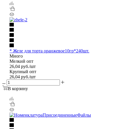
* Желе для торта оранжевое10гр*240шт.
Много
Мелкий опт
26,04
руб.
/шт
Крупный опт
26,04
руб.
/шт
В корзину