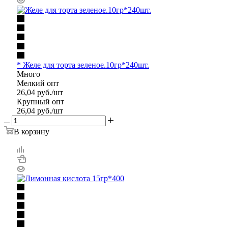
* Желе для торта зеленое.10гр*240шт.
Много
Мелкий опт
26,04
руб.
/шт
Крупный опт
26,04
руб.
/шт
В корзину