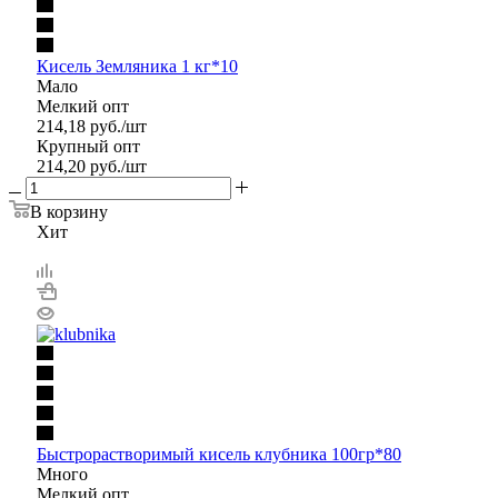
Кисель Земляника 1 кг*10
Мало
Мелкий опт
214,18
руб.
/шт
Крупный опт
214,20
руб.
/шт
В корзину
Хит
Быстрорастворимый кисель клубника 100гр*80
Много
Мелкий опт