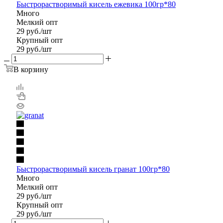
Быстрорастворимый кисель ежевика 100гр*80
Много
Мелкий опт
29
руб.
/шт
Крупный опт
29
руб.
/шт
В корзину
Быстрорастворимый кисель гранат 100гр*80
Много
Мелкий опт
29
руб.
/шт
Крупный опт
29
руб.
/шт