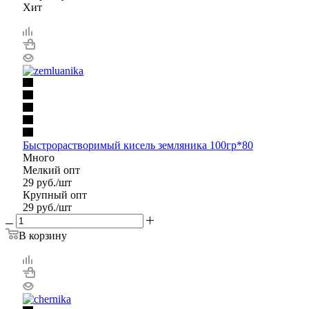
Хит
Быстрорастворимый кисель земляника 100гр*80
Много
Мелкий опт
29
руб.
/шт
Крупный опт
29
руб.
/шт
В корзину