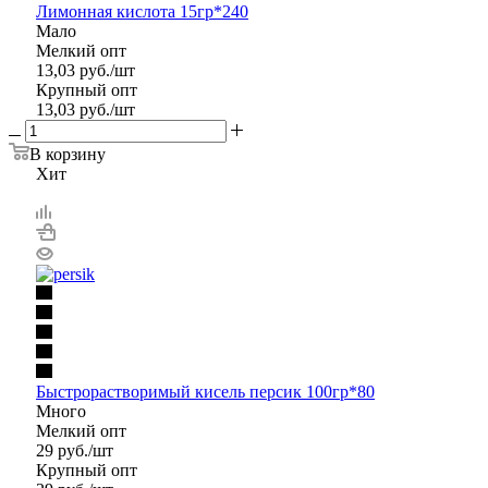
Лимонная кислота 15гр*240
Мало
Мелкий опт
13,03
руб.
/шт
Крупный опт
13,03
руб.
/шт
В корзину
Хит
Быстрорастворимый кисель персик 100гр*80
Много
Мелкий опт
29
руб.
/шт
Крупный опт