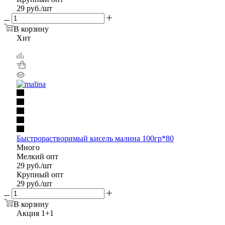
29
руб.
/шт
В корзину
Хит
Быстрорастворимый кисель малина 100гр*80
Много
Мелкий опт
29
руб.
/шт
Крупный опт
29
руб.
/шт
В корзину
Акция 1+1