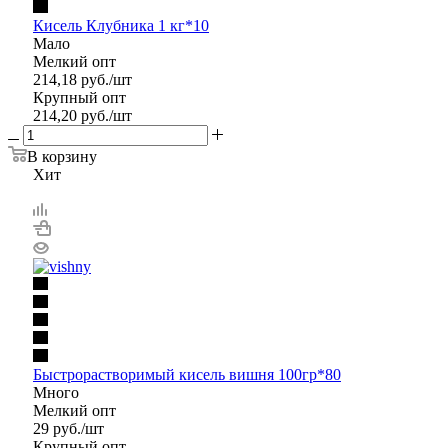
Кисель Клубника 1 кг*10
Мало
Мелкий опт
214,18
руб.
/шт
Крупный опт
214,20
руб.
/шт
В корзину
Хит
Быстрорастворимый кисель вишня 100гр*80
Много
Мелкий опт
29
руб.
/шт
Крупный опт