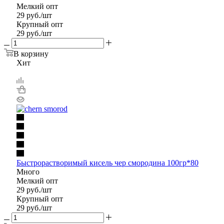
Мелкий опт
29
руб.
/шт
Крупный опт
29
руб.
/шт
В корзину
Хит
Быстрорастворимый кисель чер смородина 100гр*80
Много
Мелкий опт
29
руб.
/шт
Крупный опт
29
руб.
/шт