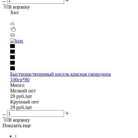
В корзину
Хит
Быстрорастворимый кисель красная смородина
100гр*80
Много
Мелкий опт
29
руб.
/шт
Крупный опт
29
руб.
/шт
В корзину
Показать еще