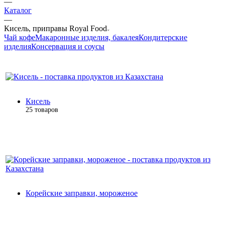
—
Каталог
—
Кисель, приправы Royal Food
Чай кофе
Макаронные изделия, бакалея
Кондитерские
изделия
Консервация и соусы
Кисель
25 товаров
Корейские заправки, мороженое