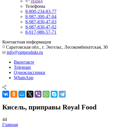
Назад
Телефоны
8-800-234-83-77
8-987-300-47-04
8-987-830-47-03
8-987-830-47-02
8-917-980-57-71
Контактная информация
Саратовская обл., г. Энгельс, Лесокомбинатская, 30
info@optprodukt.ru
Вконтакте
Telegram
Одноклассники
WhatsApp
Кисель, приправы Royal Food
44
Главная