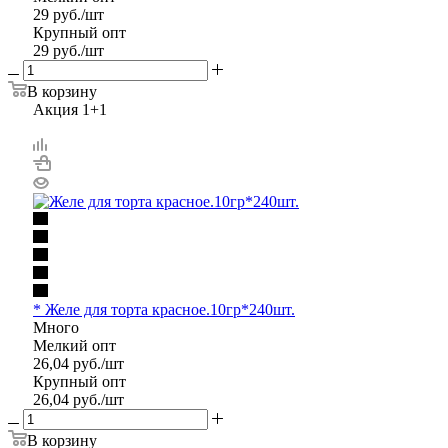
29
руб.
/шт
Крупный опт
29
руб.
/шт
В корзину
Акция 1+1
* Желе для торта красное.10гр*240шт.
Много
Мелкий опт
26,04
руб.
/шт
Крупный опт
26,04
руб.
/шт
В корзину