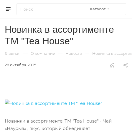
Каталог
Новинка в ассортименте
ТМ "Tea House"
—
—
—
Главная
О компании
Новости
Новинка в ассортим
28 октября 2025
Новинки в ассортименте: ТМ "Tea House" - Чай
«Наурыз» , вкус, который объединяет