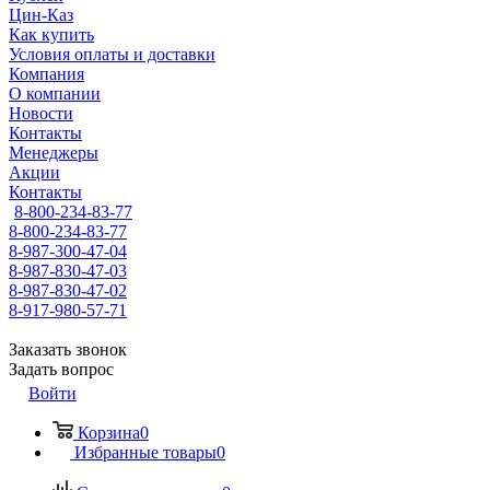
Цин-Каз
Как купить
Условия оплаты и доставки
Компания
О компании
Новости
Контакты
Менеджеры
Акции
Контакты
8-800-234-83-77
8-800-234-83-77
8-987-300-47-04
8-987-830-47-03
8-987-830-47-02
8-917-980-57-71
Заказать звонок
Задать вопрос
Войти
Корзина
0
Избранные товары
0