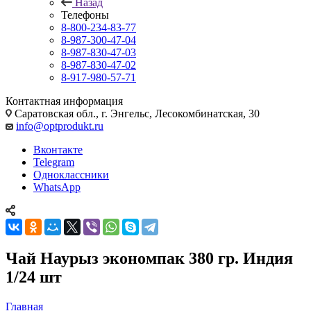
Назад
Телефоны
8-800-234-83-77
8-987-300-47-04
8-987-830-47-03
8-987-830-47-02
8-917-980-57-71
Контактная информация
Саратовская обл., г. Энгельс, Лесокомбинатская, 30
info@optprodukt.ru
Вконтакте
Telegram
Одноклассники
WhatsApp
Чай Наурыз экономпак 380 гр. Индия
1/24 шт
Главная