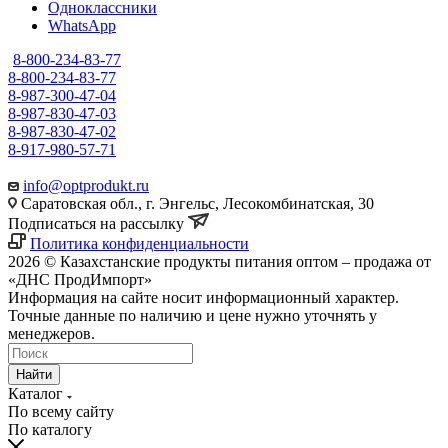
Одноклассники
WhatsApp
8-800-234-83-77
8-800-234-83-77
8-987-300-47-04
8-987-830-47-03
8-987-830-47-02
8-917-980-57-71
info@optprodukt.ru
Саратовская обл., г. Энгельс, Лесокомбинатская, 30
Подписаться на рассылку
Политика конфиденциальности
2026 © Казахстанские продукты питания оптом – продажа от
«ДНС ПродИмпорт»
Информация на сайте носит информационный характер.
Точные данные по наличию и цене нужно уточнять у
менеджеров.
Найти
Каталог
По всему сайту
По каталогу