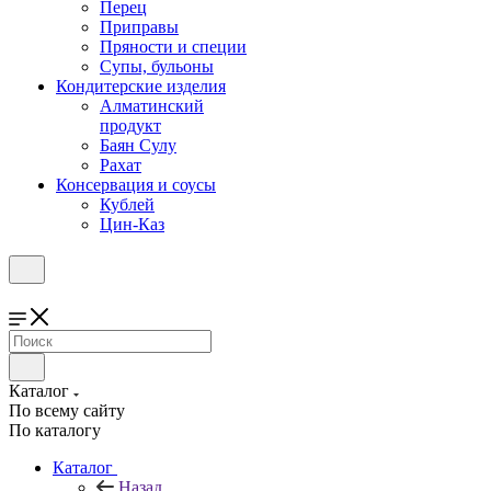
Перец
Приправы
Пряности и специи
Супы, бульоны
Кондитерские изделия
Алматинский
продукт
Баян Сулу
Рахат
Консервация и соусы
Кублей
Цин-Каз
Каталог
По всему сайту
По каталогу
Каталог
Назад