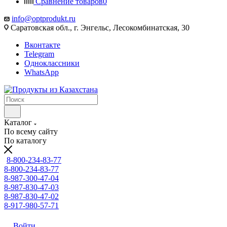
Сравнение товаров
0
info@optprodukt.ru
Саратовская обл., г. Энгельс, Лесокомбинатская, 30
Вконтакте
Telegram
Одноклассники
WhatsApp
Каталог
По всему сайту
По каталогу
8-800-234-83-77
8-800-234-83-77
8-987-300-47-04
8-987-830-47-03
8-987-830-47-02
8-917-980-57-71
Войти