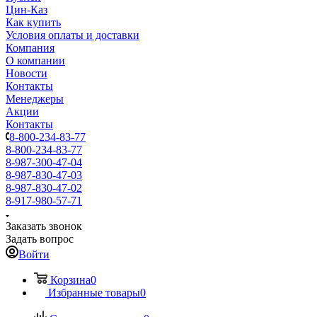
Цин-Каз
Как купить
Условия оплаты и доставки
Компания
О компании
Новости
Контакты
Менеджеры
Акции
Контакты
8-800-234-83-77
8-800-234-83-77
8-987-300-47-04
8-987-830-47-03
8-987-830-47-02
8-917-980-57-71
Заказать звонок
Задать вопрос
Войти
Корзина
0
Избранные товары
0