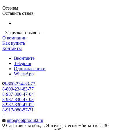
Отзывы
Оставить отзыв
Загрузка отзывов...
О компании
Как купить
Контакты
Вконтакте
Telegram
Одноклассники
WhatsApp
8-800-234-83-77
8-800-234-83-77
8-987-300-47-04
8-987-830-47-03
8-987-830-47-02
8-917-980-57-71
info@optprodukt.ru
Саратовская обл., г. Энгельс, Лесокомбинатская, 30