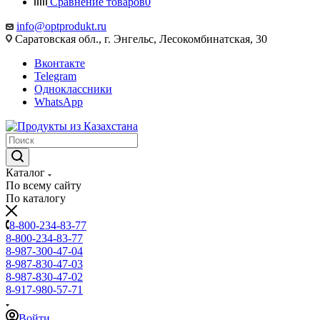
Сравнение товаров
0
info@optprodukt.ru
Саратовская обл., г. Энгельс, Лесокомбинатская, 30
Вконтакте
Telegram
Одноклассники
WhatsApp
Каталог
По всему сайту
По каталогу
8-800-234-83-77
8-800-234-83-77
8-987-300-47-04
8-987-830-47-03
8-987-830-47-02
8-917-980-57-71
Войти