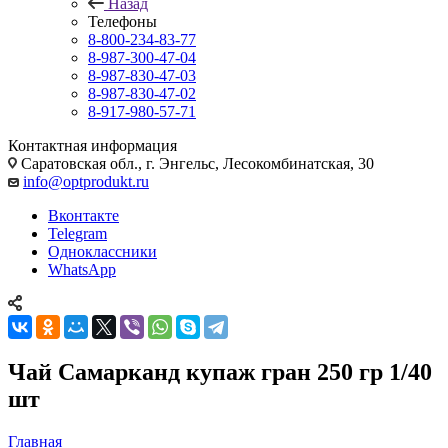
Назад
Телефоны
8-800-234-83-77
8-987-300-47-04
8-987-830-47-03
8-987-830-47-02
8-917-980-57-71
Контактная информация
Саратовская обл., г. Энгельс, Лесокомбинатская, 30
info@optprodukt.ru
Вконтакте
Telegram
Одноклассники
WhatsApp
Чай Самарканд купаж гран 250 гр 1/40
шт
Главная