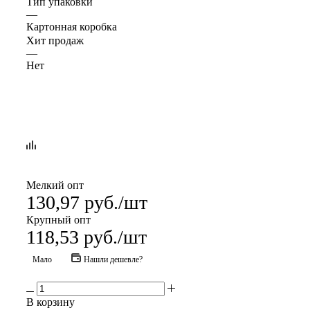
Тип упаковки
—
Картонная коробка
Хит продаж
—
Нет
Мелкий опт
130,97
руб.
/шт
Крупный опт
118,53
руб.
/шт
Мало
Нашли дешевле?
В корзину