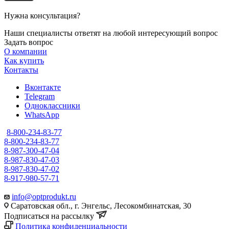
Нужна консультация?
Наши специалисты ответят на любой интересующий вопрос
Задать вопрос
О компании
Как купить
Контакты
Вконтакте
Telegram
Одноклассники
WhatsApp
8-800-234-83-77
8-800-234-83-77
8-987-300-47-04
8-987-830-47-03
8-987-830-47-02
8-917-980-57-71
info@optprodukt.ru
Саратовская обл., г. Энгельс, Лесокомбинатская, 30
Подписаться на рассылку
Политика конфиденциальности