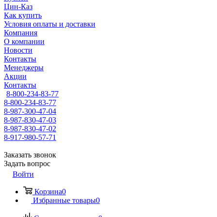
Цин-Каз
Как купить
Условия оплаты и доставки
Компания
О компании
Новости
Контакты
Менеджеры
Акции
Контакты
8-800-234-83-77
8-800-234-83-77
8-987-300-47-04
8-987-830-47-03
8-987-830-47-02
8-917-980-57-71
Заказать звонок
Задать вопрос
Войти
Корзина
0
Избранные товары
0