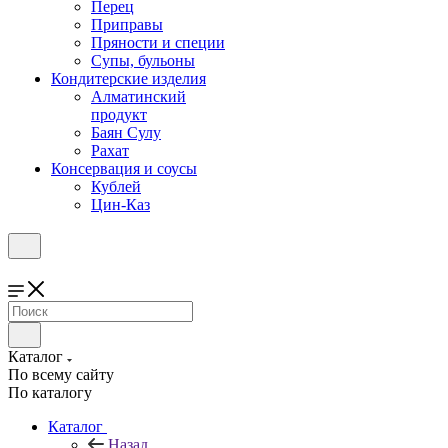
Перец
Приправы
Пряности и специи
Супы, бульоны
Кондитерские изделия
Алматинский
продукт
Баян Сулу
Рахат
Консервация и соусы
Кублей
Цин-Каз
Каталог
По всему сайту
По каталогу
Каталог
Назад