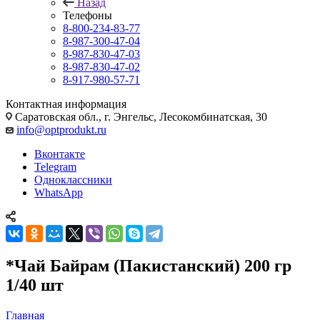
Назад
Телефоны
8-800-234-83-77
8-987-300-47-04
8-987-830-47-03
8-987-830-47-02
8-917-980-57-71
Контактная информация
Саратовская обл., г. Энгельс, Лесокомбинатская, 30
info@optprodukt.ru
Вконтакте
Telegram
Одноклассники
WhatsApp
*Чай Байрам (Пакистанский) 200 гр
1/40 шт
Главная