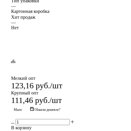
Тип упаковки
—
Картонная коробка
Хит продаж
—
Нет
Мелкий опт
123,16
руб.
/шт
Крупный опт
111,46
руб.
/шт
Мало
Нашли дешевле?
В корзину