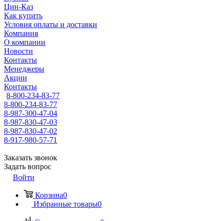
Цин-Каз
Как купить
Условия оплаты и доставки
Компания
О компании
Новости
Контакты
Менеджеры
Акции
Контакты
8-800-234-83-77
8-800-234-83-77
8-987-300-47-04
8-987-830-47-03
8-987-830-47-02
8-917-980-57-71
Заказать звонок
Задать вопрос
Войти
Корзина
0
Избранные товары
0