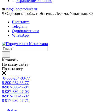
Сравнение товаров
0
info@optprodukt.ru
Саратовская обл., г. Энгельс, Лесокомбинатская, 30
Вконтакте
Telegram
Одноклассники
WhatsApp
Каталог
По всему сайту
По каталогу
8-800-234-83-77
8-800-234-83-77
8-987-300-47-04
8-987-830-47-03
8-987-830-47-02
8-917-980-57-71
Войти