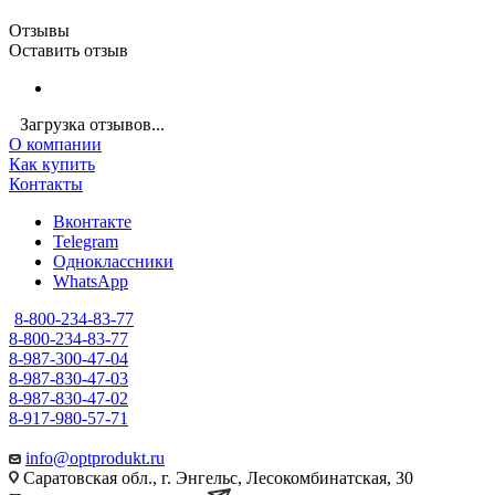
Отзывы
Оставить отзыв
Загрузка отзывов...
О компании
Как купить
Контакты
Вконтакте
Telegram
Одноклассники
WhatsApp
8-800-234-83-77
8-800-234-83-77
8-987-300-47-04
8-987-830-47-03
8-987-830-47-02
8-917-980-57-71
info@optprodukt.ru
Саратовская обл., г. Энгельс, Лесокомбинатская, 30