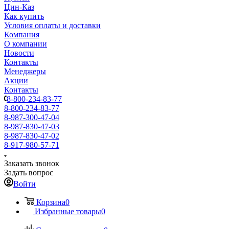
Цин-Каз
Как купить
Условия оплаты и доставки
Компания
О компании
Новости
Контакты
Менеджеры
Акции
Контакты
8-800-234-83-77
8-800-234-83-77
8-987-300-47-04
8-987-830-47-03
8-987-830-47-02
8-917-980-57-71
Заказать звонок
Задать вопрос
Войти
Корзина
0
Избранные товары
0