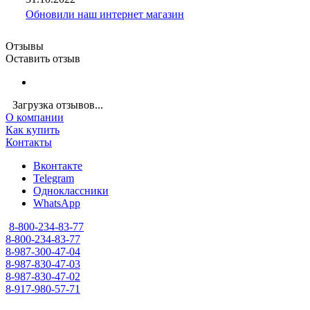
Обновили наш интернет магазин
Отзывы
Оставить отзыв
Загрузка отзывов...
О компании
Как купить
Контакты
Вконтакте
Telegram
Одноклассники
WhatsApp
8-800-234-83-77
8-800-234-83-77
8-987-300-47-04
8-987-830-47-03
8-987-830-47-02
8-917-980-57-71