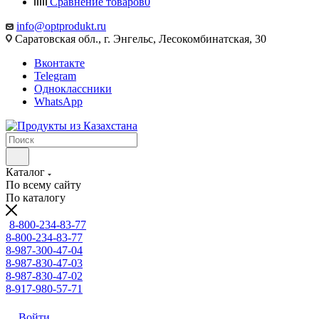
Сравнение товаров
0
info@optprodukt.ru
Саратовская обл., г. Энгельс, Лесокомбинатская, 30
Вконтакте
Telegram
Одноклассники
WhatsApp
Каталог
По всему сайту
По каталогу
8-800-234-83-77
8-800-234-83-77
8-987-300-47-04
8-987-830-47-03
8-987-830-47-02
8-917-980-57-71
Войти