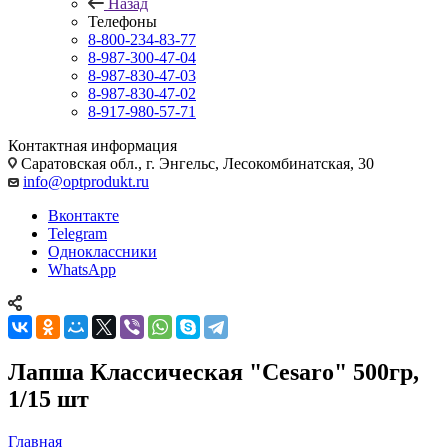
Назад
Телефоны
8-800-234-83-77
8-987-300-47-04
8-987-830-47-03
8-987-830-47-02
8-917-980-57-71
Контактная информация
Саратовская обл., г. Энгельс, Лесокомбинатская, 30
info@optprodukt.ru
Вконтакте
Telegram
Одноклассники
WhatsApp
Лапша Классическая "Cesaro" 500гр,
1/15 шт
Главная