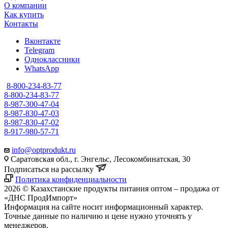
О компании
Как купить
Контакты
Вконтакте
Telegram
Одноклассники
WhatsApp
8-800-234-83-77
8-800-234-83-77
8-987-300-47-04
8-987-830-47-03
8-987-830-47-02
8-917-980-57-71
info@optprodukt.ru
Саратовская обл., г. Энгельс, Лесокомбинатская, 30
Подписаться на рассылку
Политика конфиденциальности
2026 © Казахстанские продукты питания оптом – продажа от
«ДНС ПродИмпорт»
Информация на сайте носит информационный характер.
Точные данные по наличию и цене нужно уточнять у
менеджеров.