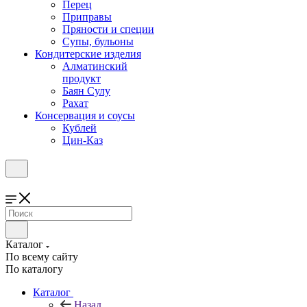
Перец
Приправы
Пряности и специи
Супы, бульоны
Кондитерские изделия
Алматинский
продукт
Баян Сулу
Рахат
Консервация и соусы
Кублей
Цин-Каз
Каталог
По всему сайту
По каталогу
Каталог
Назад