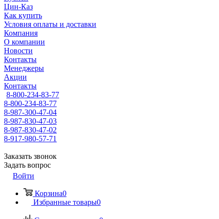
Цин-Каз
Как купить
Условия оплаты и доставки
Компания
О компании
Новости
Контакты
Менеджеры
Акции
Контакты
8-800-234-83-77
8-800-234-83-77
8-987-300-47-04
8-987-830-47-03
8-987-830-47-02
8-917-980-57-71
Заказать звонок
Задать вопрос
Войти
Корзина
0
Избранные товары
0