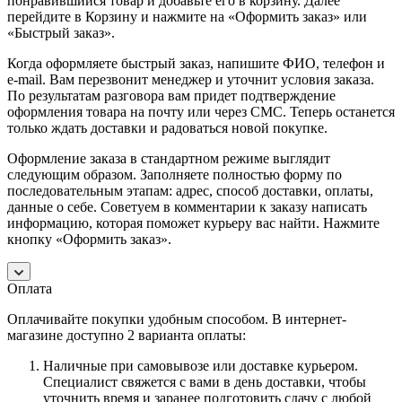
понравившийся товар и добавьте его в корзину. Далее
перейдите в Корзину и нажмите на «Оформить заказ» или
«Быстрый заказ».
Когда оформляете быстрый заказ, напишите ФИО, телефон и
e-mail. Вам перезвонит менеджер и уточнит условия заказа.
По результатам разговора вам придет подтверждение
оформления товара на почту или через СМС. Теперь останется
только ждать доставки и радоваться новой покупке.
Оформление заказа в стандартном режиме выглядит
следующим образом. Заполняете полностью форму по
последовательным этапам: адрес, способ доставки, оплаты,
данные о себе. Советуем в комментарии к заказу написать
информацию, которая поможет курьеру вас найти. Нажмите
кнопку «Оформить заказ».
Оплата
Оплачивайте покупки удобным способом. В интернет-
магазине доступно 2 варианта оплаты:
Наличные при самовывозе или доставке курьером.
Специалист свяжется с вами в день доставки, чтобы
уточнить время и заранее подготовить сдачу с любой