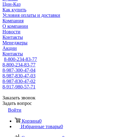
Цин-Каз
Как купить
Условия оплаты и доставки
Компания
О компании
Новости
Контакты
Менеджеры
Акции
Контакты
8-800-234-83-77
8-800-234-83-77
8-987-300-47-04
8-987-830-47-03
8-987-830-47-02
8-917-980-57-71
Заказать звонок
Задать вопрос
Войти
Корзина
0
Избранные товары
0