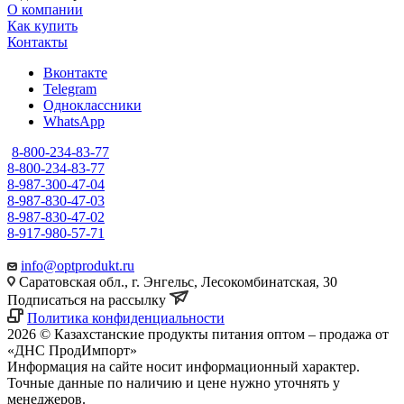
О компании
Как купить
Контакты
Вконтакте
Telegram
Одноклассники
WhatsApp
8-800-234-83-77
8-800-234-83-77
8-987-300-47-04
8-987-830-47-03
8-987-830-47-02
8-917-980-57-71
info@optprodukt.ru
Саратовская обл., г. Энгельс, Лесокомбинатская, 30
Подписаться на рассылку
Политика конфиденциальности
2026 © Казахстанские продукты питания оптом – продажа от
«ДНС ПродИмпорт»
Информация на сайте носит информационный характер.
Точные данные по наличию и цене нужно уточнять у
менеджеров.