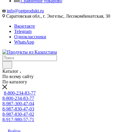
Сравнение товаров
0
info@optprodukt.ru
Саратовская обл., г. Энгельс, Лесокомбинатская, 30
Вконтакте
Telegram
Одноклассники
WhatsApp
Каталог
По всему сайту
По каталогу
8-800-234-83-77
8-800-234-83-77
8-987-300-47-04
8-987-830-47-03
8-987-830-47-02
8-917-980-57-71
Войти