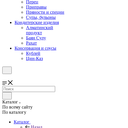
Перец
Приправы
Пряности и специи
Супы, бульоны
Кондитерские изделия
Алматинский
продукт
Баян Сулу
Рахат
Консервация и соусы
Кублей
Цин-Каз
Каталог
По всему сайту
По каталогу
Каталог
Назад