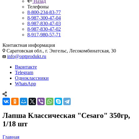
Назад
Телефоны
8-800-234-83-77
8-987-300-47-04
8-987-830-47-03
8-987-830-47-02
8-917-980-57-71
Контактная информация
Саратовская обл., г. Энгельс, Лесокомбинатская, 30
info@optprodukt.ru
Вконтакте
Telegram
Одноклассники
WhatsApp
Лапша Классическая "Cesaro" 350гр,
1/18 шт
Главная