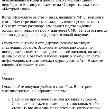
понравившийся товар и добавьте его в корзину. Далее
перейдите в Корзину и нажмите на «Оформить заказ» или
«Быстрый заказ».
Когда оформляете быстрый заказ, напишите ФИО, телефон и
e-mail. Вам перезвонит менеджер и уточнит условия заказа.
По результатам разговора вам придет подтверждение
оформления товара на почту или через СМС. Теперь останется
только ждать доставки и радоваться новой покупке.
Оформление заказа в стандартном режиме выглядит
следующим образом. Заполняете полностью форму по
последовательным этапам: адрес, способ доставки, оплаты,
данные о себе. Советуем в комментарии к заказу написать
информацию, которая поможет курьеру вас найти. Нажмите
кнопку «Оформить заказ».
Оплата
Оплачивайте покупки удобным способом. В интернет-
магазине доступно 2 варианта оплаты:
Наличные при самовывозе или доставке курьером.
Специалист свяжется с вами в день доставки, чтобы
уточнить время и заранее подготовить сдачу с любой