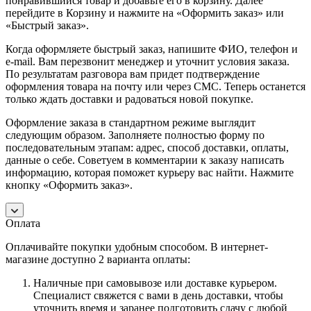
понравившийся товар и добавьте его в корзину. Далее
перейдите в Корзину и нажмите на «Оформить заказ» или
«Быстрый заказ».
Когда оформляете быстрый заказ, напишите ФИО, телефон и
e-mail. Вам перезвонит менеджер и уточнит условия заказа.
По результатам разговора вам придет подтверждение
оформления товара на почту или через СМС. Теперь останется
только ждать доставки и радоваться новой покупке.
Оформление заказа в стандартном режиме выглядит
следующим образом. Заполняете полностью форму по
последовательным этапам: адрес, способ доставки, оплаты,
данные о себе. Советуем в комментарии к заказу написать
информацию, которая поможет курьеру вас найти. Нажмите
кнопку «Оформить заказ».
Оплата
Оплачивайте покупки удобным способом. В интернет-
магазине доступно 2 варианта оплаты:
Наличные при самовывозе или доставке курьером.
Специалист свяжется с вами в день доставки, чтобы
уточнить время и заранее подготовить сдачу с любой