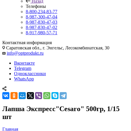
Назад
Телефоны
8-800-234-83-77
8-987-300-47-04
8-987-830-47-03
8-987-830-47-02
8-917-980-57-71
Контактная информация
Саратовская обл., г. Энгельс, Лесокомбинатская, 30
info@optprodukt.ru
Вконтакте
Telegram
Одноклассники
WhatsApp
Лапша Экспресс"Cesaro" 500гр, 1/15
шт
Главная