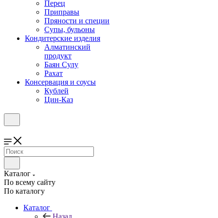
Перец
Приправы
Пряности и специи
Супы, бульоны
Кондитерские изделия
Алматинский
продукт
Баян Сулу
Рахат
Консервация и соусы
Кублей
Цин-Каз
Каталог
По всему сайту
По каталогу
Каталог
Назад