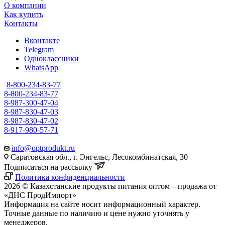
О компании
Как купить
Контакты
Вконтакте
Telegram
Одноклассники
WhatsApp
8-800-234-83-77
8-800-234-83-77
8-987-300-47-04
8-987-830-47-03
8-987-830-47-02
8-917-980-57-71
info@optprodukt.ru
Саратовская обл., г. Энгельс, Лесокомбинатская, 30
Подписаться на рассылку
Политика конфиденциальности
2026 © Казахстанские продукты питания оптом – продажа от
«ДНС ПродИмпорт»
Информация на сайте носит информационный характер.
Точные данные по наличию и цене нужно уточнять у
менеджеров.