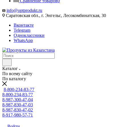
Сравнение товаров
0
info@optprodukt.ru
Саратовская обл., г. Энгельс, Лесокомбинатская, 30
Вконтакте
Telegram
Одноклассники
WhatsApp
Каталог
По всему сайту
По каталогу
8-800-234-83-77
8-800-234-83-77
8-987-300-47-04
8-987-830-47-03
8-987-830-47-02
8-917-980-57-71
Войти