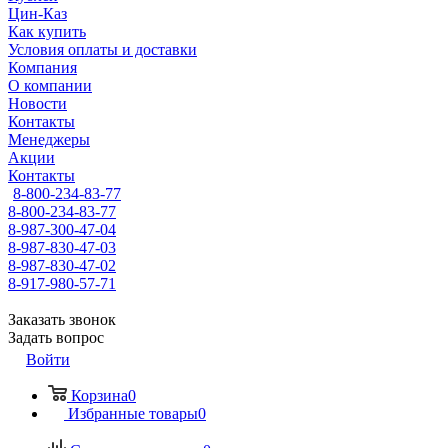
Цин-Каз
Как купить
Условия оплаты и доставки
Компания
О компании
Новости
Контакты
Менеджеры
Акции
Контакты
8-800-234-83-77
8-800-234-83-77
8-987-300-47-04
8-987-830-47-03
8-987-830-47-02
8-917-980-57-71
Заказать звонок
Задать вопрос
Войти
Корзина
0
Избранные товары
0