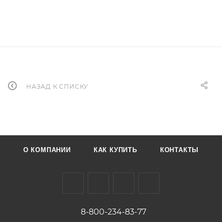
НАЗАД К СПИСКУ
О КОМПАНИИ
КАК КУПИТЬ
КОНТАКТЫ
8-800-234-83-77