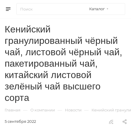
Каталог
Кенийский
гранулированный чёрный
чай, листовой чёрный чай,
пакетированный чай,
китайский листовой
зелёный чай высшего
сорта
—
—
—
Главная
О компании
Новости
Кенийский гранули
5 сентября 2022