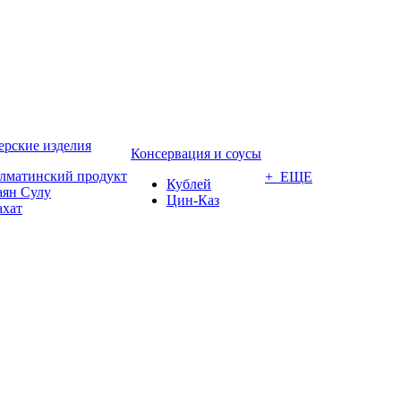
ерские изделия
Консервация и соусы
лматинский продукт
+ ЕЩЕ
Кублей
аян Сулу
Цин-Каз
ахат