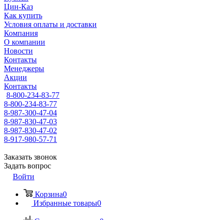
Цин-Каз
Как купить
Условия оплаты и доставки
Компания
О компании
Новости
Контакты
Менеджеры
Акции
Контакты
8-800-234-83-77
8-800-234-83-77
8-987-300-47-04
8-987-830-47-03
8-987-830-47-02
8-917-980-57-71
Заказать звонок
Задать вопрос
Войти
Корзина
0
Избранные товары
0